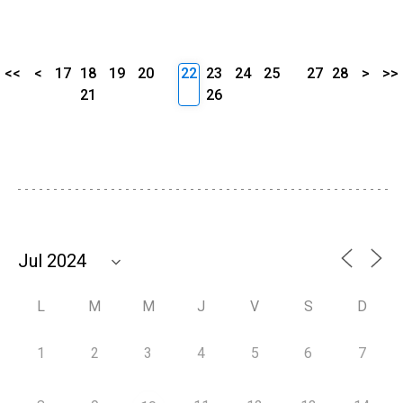
<<
<
17
18
19
20
22
23
24
25
27
28
>
>>
21
26
L
M
M
J
V
S
D
1
2
3
4
5
6
7