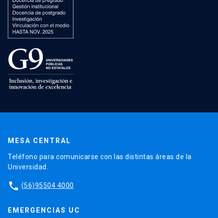
MESA CENTRAL
Teléfono para comunicarse con las distintas áreas de la
Universidad.
phone
(56)95504 4000
EMERGENCIAS UC