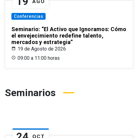
19
AGO
Conferencias
Seminario: “El Activo que Ignoramos: Cómo
el envejecimiento redefine talento,
mercados y estrategia”
19 de Agosto de 2026
09:00 a 11:00 horas
Seminarios
24
OCT