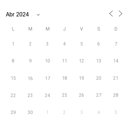
L
M
M
J
V
S
D
1
2
3
4
5
6
7
8
9
10
11
12
13
14
15
18
19
20
21
16
17
25
26
27
28
22
23
24
29
30
1
2
3
4
5