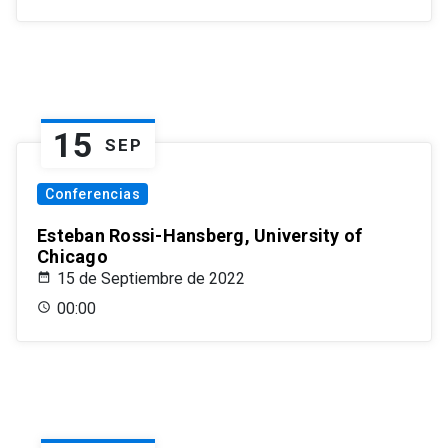
15
SEP
Conferencias
Esteban Rossi-Hansberg, University of
Chicago
15 de Septiembre de 2022
00:00