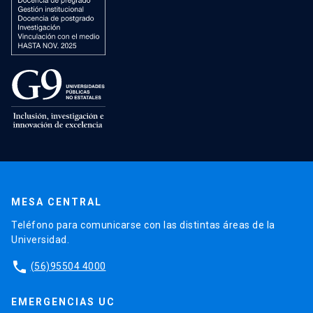
MESA CENTRAL
Teléfono para comunicarse con las distintas áreas de la
Universidad.
phone
(56)95504 4000
EMERGENCIAS UC