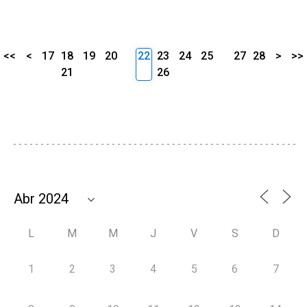
<<
<
17
18
19
20
22
23
24
25
27
28
>
>>
21
26
L
M
M
J
V
S
D
1
2
3
4
5
6
7