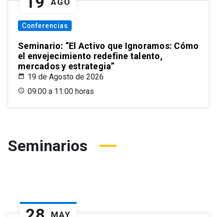
19
AGO
Conferencias
Seminario: “El Activo que Ignoramos: Cómo
el envejecimiento redefine talento,
mercados y estrategia”
19 de Agosto de 2026
09:00 a 11:00 horas
Seminarios
28
MAY