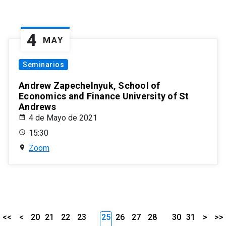
4
MAY
Seminarios
Andrew Zapechelnyuk, School of
Economics and Finance University of St
Andrews
4 de Mayo de 2021
15:30
Zoom
<<
<
20
21
22
23
25
26
27
28
30
31
>
>>