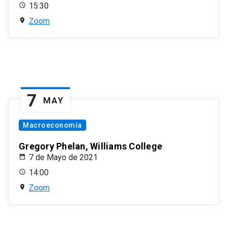
15:30
Zoom
7
MAY
Macroeconomía
Gregory Phelan, Williams College
7 de Mayo de 2021
14:00
Zoom