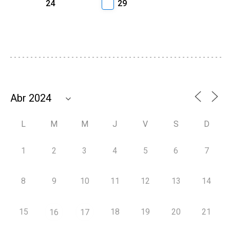
24
29
L
M
M
J
V
S
D
1
2
3
4
5
6
7
8
9
10
11
12
13
14
15
18
19
20
21
16
17