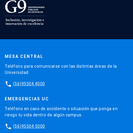
MESA CENTRAL
Teléfono para comunicarse con las distintas áreas de la
Universidad.
phone
(56)95504 4000
EMERGENCIAS UC
Teléfono en caso de accidente o situación que ponga en
riesgo tu vida dentro de algún campus.
phone
(56)95504 5000