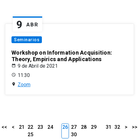
9
ABR
Seminarios
Workshop on Information Acquisition:
Theory, Empirics and Applications
9 de Abril de 2021
11:30
Zoom
<<
<
21
22
23
24
26
27
28
29
31
32
>
>>
25
30