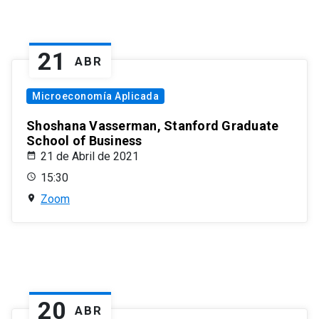
21
ABR
Microeconomía Aplicada
Shoshana Vasserman, Stanford Graduate
School of Business
21 de Abril de 2021
15:30
Zoom
20
ABR