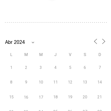
L
M
M
J
V
S
D
1
2
3
4
5
6
7
8
9
10
11
12
13
14
15
18
19
20
21
16
17