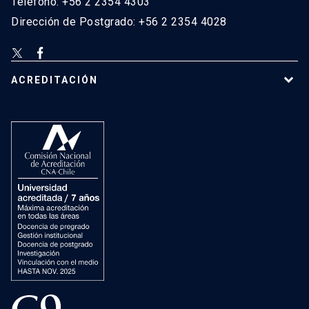
Teléfono: +56 2 2354 4303
Dirección de Postgrado: +56 2 2354 4028
ACREDITACIÓN