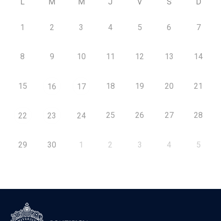
L
M
M
J
V
S
D
1
2
3
4
5
6
7
8
9
10
11
12
13
14
15
18
19
20
21
16
17
25
26
27
28
22
23
24
29
30
1
2
3
4
5