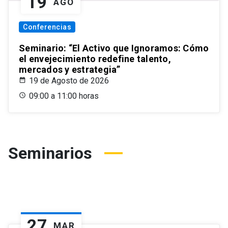
19
AGO
Conferencias
Seminario: “El Activo que Ignoramos: Cómo
el envejecimiento redefine talento,
mercados y estrategia”
19 de Agosto de 2026
09:00 a 11:00 horas
Seminarios
27
MAR