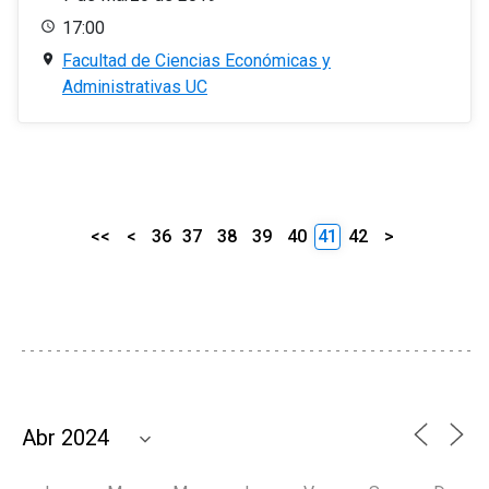
17:00
Facultad de Ciencias Económicas y
Administrativas UC
<<
<
36
37
38
39
40
41
42
>