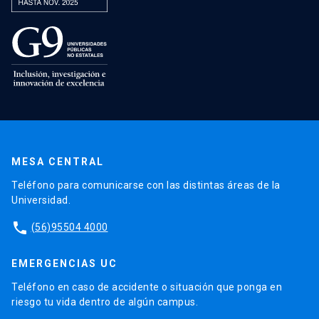
MESA CENTRAL
Teléfono para comunicarse con las distintas áreas de la
Universidad.
phone
(56)95504 4000
EMERGENCIAS UC
Teléfono en caso de accidente o situación que ponga en
riesgo tu vida dentro de algún campus.