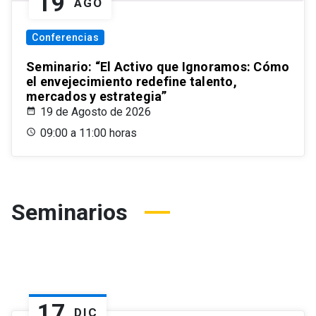
19
AGO
Conferencias
Seminario: “El Activo que Ignoramos: Cómo
el envejecimiento redefine talento,
mercados y estrategia”
19 de Agosto de 2026
09:00 a 11:00 horas
Seminarios
17
DIC