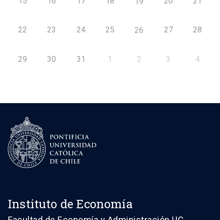
15
16
17
18
20
21
19
22
23
24
25
27
28
26
29
30
31
1
2
3
4
Instituto de Economía
Facultad de Economía y Administración UC