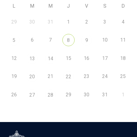
L
M
M
J
V
S
D
29
30
31
1
2
3
4
6
7
10
11
5
8
9
12
15
16
17
18
13
14
19
21
23
24
25
20
22
26
29
30
31
1
27
28