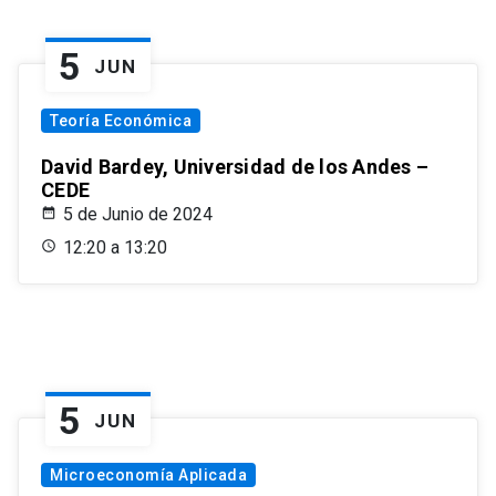
5
JUN
Teoría Económica
David Bardey, Universidad de los Andes –
CEDE
5 de Junio de 2024
12:20 a 13:20
5
JUN
Microeconomía Aplicada