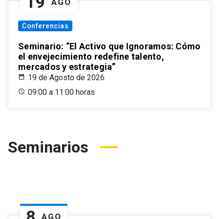
19
AGO
Conferencias
Seminario: “El Activo que Ignoramos: Cómo
el envejecimiento redefine talento,
mercados y estrategia”
19 de Agosto de 2026
09:00 a 11:00 horas
Seminarios
8
AGO