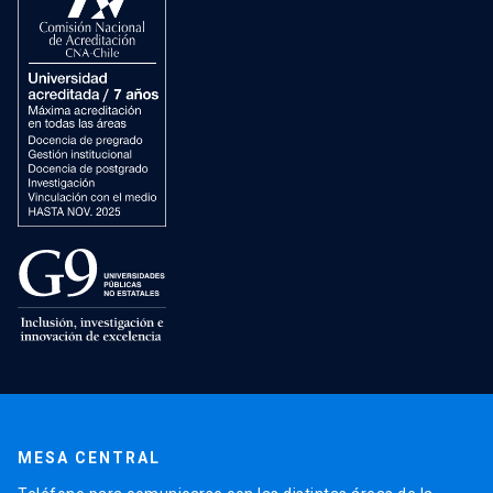
MESA CENTRAL