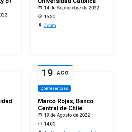
ty of
Universidad Católica
14 de Septiembre de 2022
2022
16:30
Zoom
19
AGO
Conferencias
sidad
Marco Rojas, Banco
Central de Chile
19 de Agosto de 2022
14:00