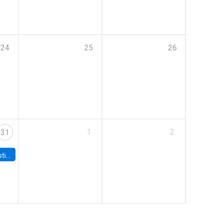
24
25
26
1
2
31
 Board