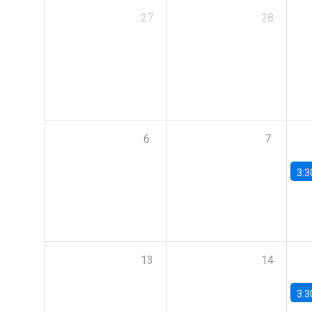
27
28
6
7
3:3
13
14
3:3