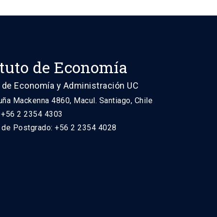
ituto de Economía
 de Economía y Administración UC
uña Mackenna 4860, Macul. Santiago, Chile
: +56 2 2354 4303
n de Postgrado: +56 2 2354 4028