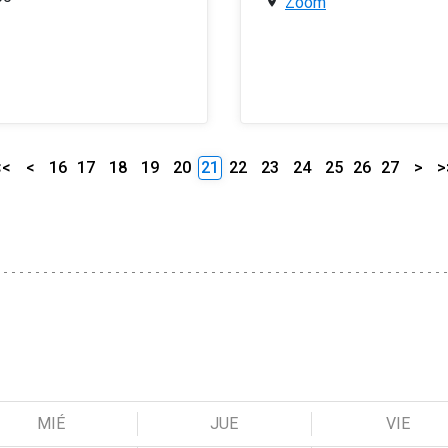
Zoom
<<
<
16
17
18
19
20
21
22
23
24
25
26
27
>
>
MIÉ
JUE
VIE