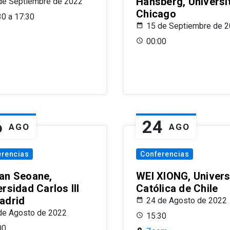
Hansberg, Universi
de Septiembre de 2022
Chicago
30 a 17:30
15 de Septiembre de 
00:00
6
24
AGO
AGO
erencias
Conferencias
an Seoane,
WEI XIONG, Univer
rsidad Carlos III
Católica de Chile
adrid
24 de Agosto de 2022
de Agosto de 2022
15:30
00