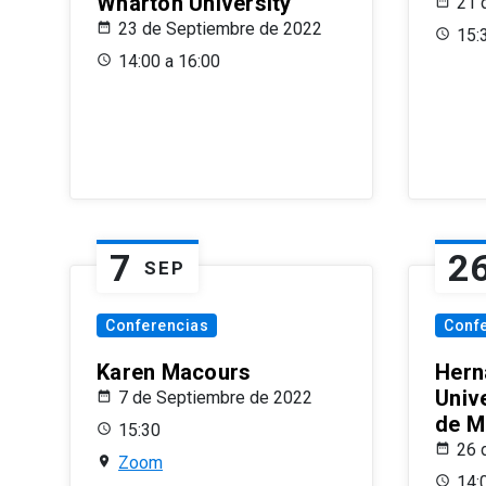
Wharton University
21 
23 de Septiembre de 2022
15:
14:00 a 16:00
7
2
SEP
Conferencias
Conf
Karen Macours
Hern
Unive
7 de Septiembre de 2022
de M
15:30
26 
Zoom
14: