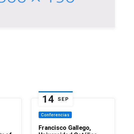
14
SEP
Conferencias
Francisco Gallego,