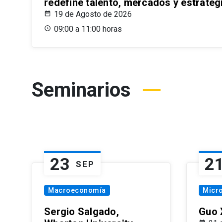
redefine talento, mercados y estrateg
19 de Agosto de 2026
09:00 a 11:00 horas
Seminarios
23
2
SEP
Macroeconomía
Micr
Sergio Salgado,
Guo 