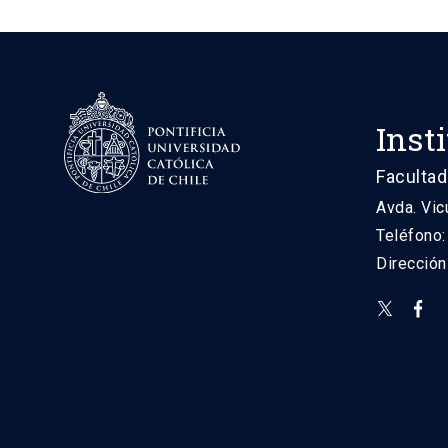
Inst
Facultad
Avda. Vic
Teléfono
Direcció