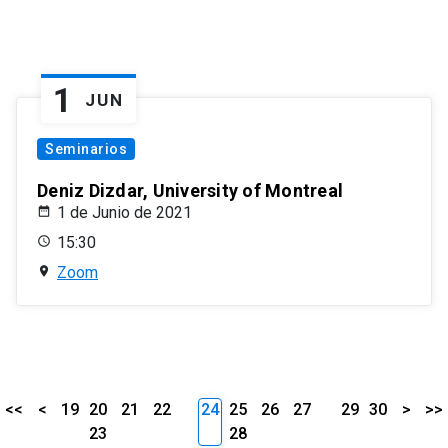
1
JUN
Seminarios
Deniz Dizdar, University of Montreal
1 de Junio de 2021
15:30
Zoom
<<
<
19
20
21
22
24
25
26
27
29
30
>
>>
23
28