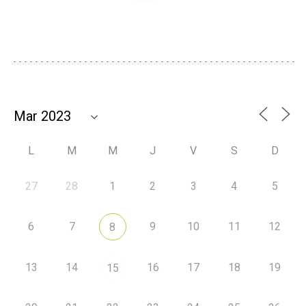
L
M
M
J
V
S
D
27
28
1
2
3
4
5
6
7
9
10
11
12
8
13
14
16
17
18
19
15