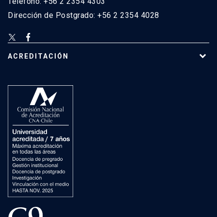
Teléfono: +56 2 2354 4303
Dirección de Postgrado: +56 2 2354 4028
ACREDITACIÓN