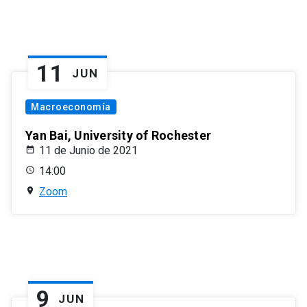
11
JUN
Macroeconomía
Yan Bai, University of Rochester
11 de Junio de 2021
14:00
Zoom
9
JUN