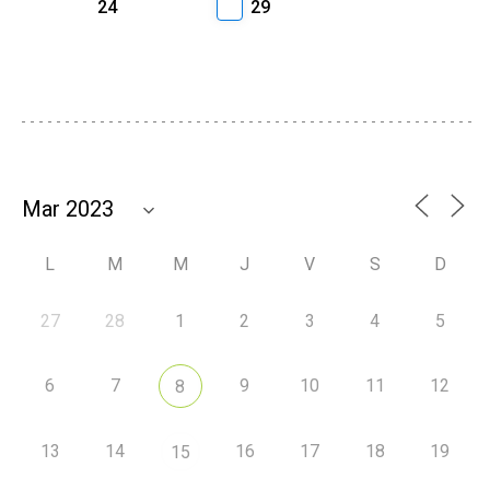
24
29
L
M
M
J
V
S
D
27
28
1
2
3
4
5
6
7
9
10
11
12
8
13
14
16
17
18
19
15