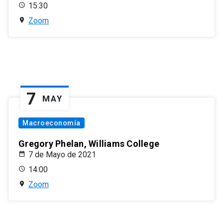
15:30
Zoom
7
MAY
Macroeconomía
Gregory Phelan, Williams College
7 de Mayo de 2021
14:00
Zoom