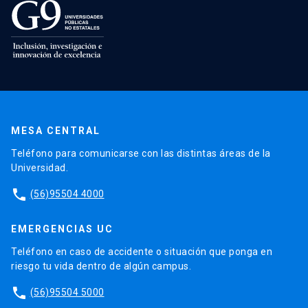
MESA CENTRAL
Teléfono para comunicarse con las distintas áreas de la
Universidad.
phone
(56)95504 4000
EMERGENCIAS UC
Teléfono en caso de accidente o situación que ponga en
riesgo tu vida dentro de algún campus.
phone
(56)95504 5000