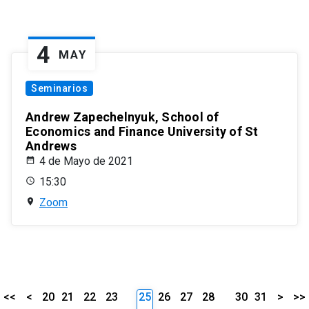
4
MAY
Seminarios
Andrew Zapechelnyuk, School of
Economics and Finance University of St
Andrews
4 de Mayo de 2021
15:30
Zoom
<<
<
20
21
22
23
25
26
27
28
30
31
>
>>