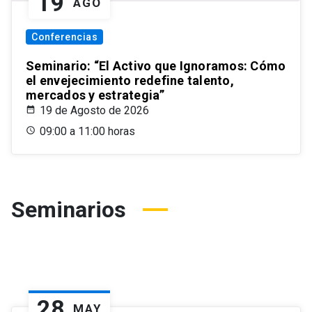
19
AGO
Conferencias
Seminario: “El Activo que Ignoramos: Cómo
el envejecimiento redefine talento,
mercados y estrategia”
19 de Agosto de 2026
09:00 a 11:00 horas
Seminarios
28
MAY