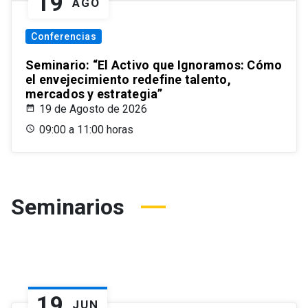
19
AGO
Conferencias
Seminario: “El Activo que Ignoramos: Cómo
el envejecimiento redefine talento,
mercados y estrategia”
19 de Agosto de 2026
09:00 a 11:00 horas
Seminarios
19
JUN