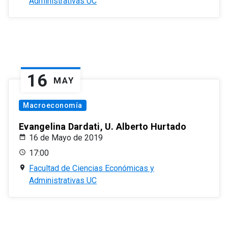
Administrativas UC
16
MAY
Macroeconomía
Evangelina Dardati, U. Alberto Hurtado
16 de Mayo de 2019
17:00
Facultad de Ciencias Económicas y
Administrativas UC