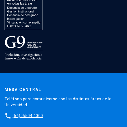
MESA CENTRAL
Teléfono para comunicarse con las distintas áreas de la
Universidad.
phone
(56)95504 4000