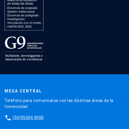
MESA CENTRAL
Teléfono para comunicarse con las distintas áreas de la
Universidad.
phone
(56)95504 4000