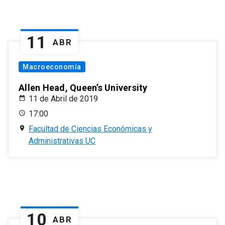
11
ABR
Macroeconomía
Allen Head, Queen’s University
11 de Abril de 2019
17:00
Facultad de Ciencias Económicas y
Administrativas UC
10
ABR