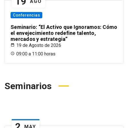
19
AGO
Conferencias
Seminario: “El Activo que Ignoramos: Cómo
el envejecimiento redefine talento,
mercados y estrategia”
19 de Agosto de 2026
09:00 a 11:00 horas
Seminarios
2
MAY