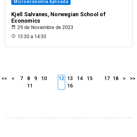
Microeconomía Aplicada
Kjell Salvanes, Norwegian School of
Economics
29 de Noviembre de 2023
13:30 a 14:30
<<
<
7
8
9
10
12
13
14
15
17
18
>
>>
11
16