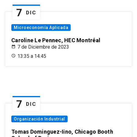
7
DIC
Microeconomía Aplicada
Caroline Le Pennec, HEC Montréal
7 de Diciembre de 2023
13:35 a 14:45
7
DIC
Organización Industrial
Tomas Dominguez-Iino, Chicago Booth