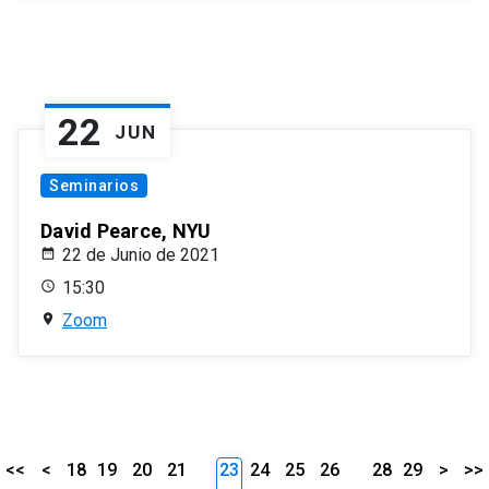
22
JUN
Seminarios
David Pearce, NYU
22 de Junio de 2021
15:30
Zoom
<<
<
18
19
20
21
23
24
25
26
28
29
>
>>