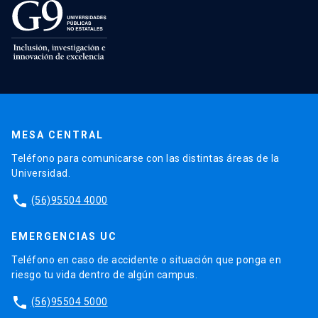
MESA CENTRAL
Teléfono para comunicarse con las distintas áreas de la
Universidad.
phone
(56)95504 4000
EMERGENCIAS UC
Teléfono en caso de accidente o situación que ponga en
riesgo tu vida dentro de algún campus.
phone
(56)95504 5000