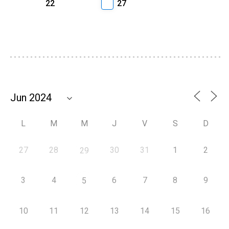
22
27
L
M
M
J
V
S
D
27
28
30
31
1
2
29
3
4
6
7
8
9
5
10
11
12
13
14
15
16