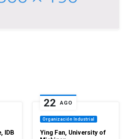
22
AGO
Organización Industrial
, IDB
Ying Fan, University of