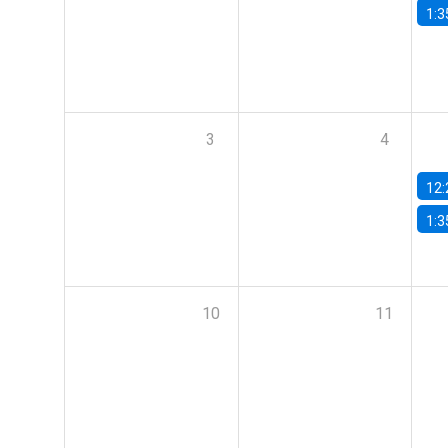
1:3
3
4
12:
1:3
10
11