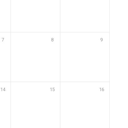
7
8
9
14
15
16