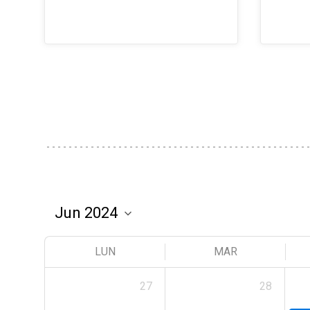
LUN
MAR
27
28