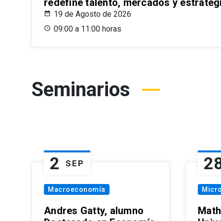
redefine talento, mercados y estrateg
19 de Agosto de 2026
09:00 a 11:00 horas
Seminarios
2
2
SEP
Macroeconomía
Micr
Andres Gatty, alumno
Math