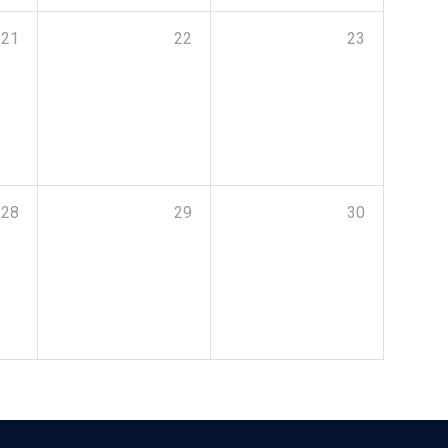
21
22
23
28
29
30