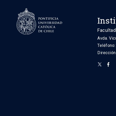
Inst
Facultad
Avda. Vic
Teléfono
Direcció