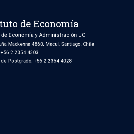
ituto de Economía
 de Economía y Administración UC
uña Mackenna 4860, Macul. Santiago, Chile
: +56 2 2354 4303
n de Postgrado: +56 2 2354 4028