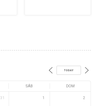
TODAY
SÁB
DOM
31
1
2