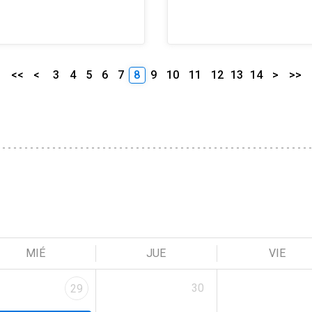
<<
<
3
4
5
6
7
8
9
10
11
12
13
14
>
>>
MIÉ
JUE
VIE
30
29