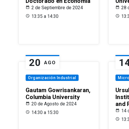
Doctorado en Economía
Univ
2 de Septiembre de 2024
28 
13:35 a 14:30
13:
20
1
AGO
Organización Industrial
Micr
Gautam Gowrisankaran,
Ursul
Columbia University
Insti
and 
20 de Agosto de 2024
14 
14:30 a 15:30
13: