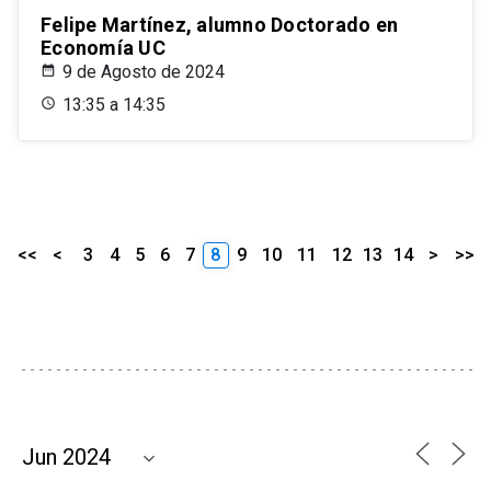
Felipe Martínez, alumno Doctorado en
Economía UC
9 de Agosto de 2024
13:35 a 14:35
<<
<
3
4
5
6
7
8
9
10
11
12
13
14
>
>>