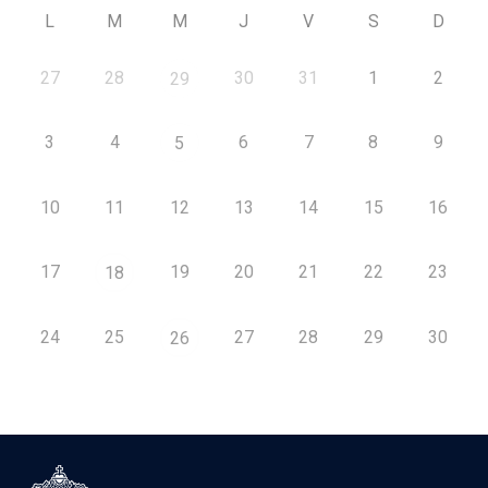
L
M
M
J
V
S
D
27
28
30
31
1
2
29
3
4
6
7
8
9
5
10
11
12
13
14
15
16
17
19
20
21
22
23
18
24
25
27
28
29
30
26