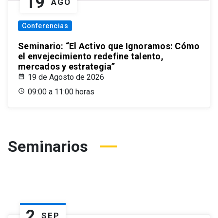
19
AGO
Conferencias
Seminario: “El Activo que Ignoramos: Cómo
el envejecimiento redefine talento,
mercados y estrategia”
19 de Agosto de 2026
09:00 a 11:00 horas
Seminarios
2
SEP