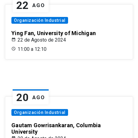
22
AGO
Organización Industrial
Ying Fan, University of Michigan
22 de Agosto de 2024
11:00 a 12:10
20
AGO
Organización Industrial
Gautam Gowrisankaran, Columbia
University