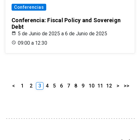
Conferencias
Conferencia: Fiscal Policy and Sovereign
Debt
5 de Junio de 2025 a 6 de Junio de 2025
09:00 a 12:30
<
1
2
3
4
5
6
7
8
9
10
11
12
>
>>