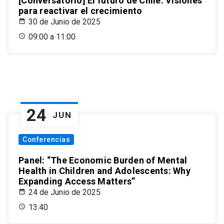
[Conversatorio] El futuro de Chile: Visiones
para reactivar el crecimiento
30 de Junio de 2025
09:00 a 11:00
24
JUN
Conferencias
Panel: “The Economic Burden of Mental
Health in Children and Adolescents: Why
Expanding Access Matters”
24 de Junio de 2025
13:40