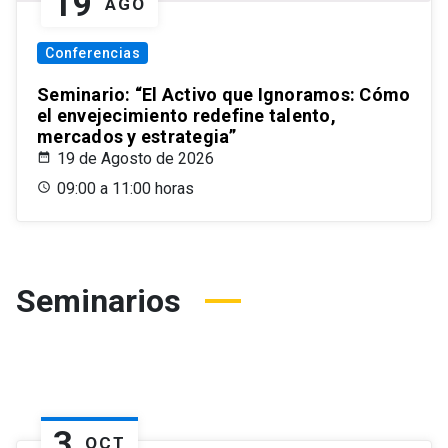
19
AGO
Conferencias
Seminario: “El Activo que Ignoramos: Cómo
el envejecimiento redefine talento,
mercados y estrategia”
19 de Agosto de 2026
09:00 a 11:00 horas
Seminarios
3
OCT