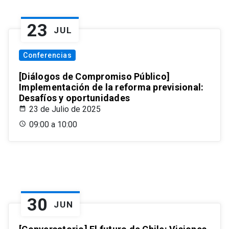
23
JUL
Conferencias
[Diálogos de Compromiso Público]
Implementación de la reforma previsional:
Desafíos y oportunidades
23 de Julio de 2025
09:00 a 10:00
30
JUN