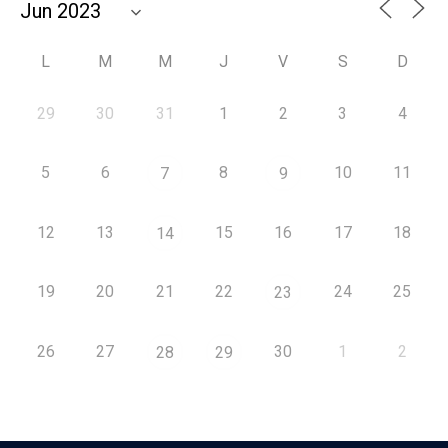
L
M
M
J
V
S
D
29
30
31
1
2
3
4
5
6
8
10
11
7
9
12
13
15
16
17
18
14
19
20
21
22
24
25
23
26
27
30
1
2
28
29