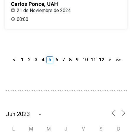
Carlos Ponce, UAH
21 de Noviembre de 2024
00:00
<
1
2
3
4
5
6
7
8
9
10
11
12
>
>>
L
M
M
J
V
S
D