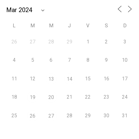
L
M
M
J
V
S
D
26
27
28
29
1
2
3
4
5
6
7
8
9
10
11
12
15
16
17
13
14
18
21
22
23
24
19
20
25
28
29
30
31
26
27