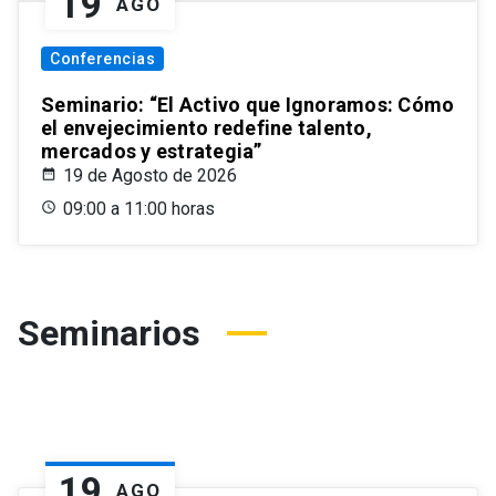
19
AGO
Conferencias
Seminario: “El Activo que Ignoramos: Cómo
el envejecimiento redefine talento,
mercados y estrategia”
19 de Agosto de 2026
09:00 a 11:00 horas
Seminarios
19
AGO