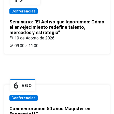
Conferencias
Seminario: “El Activo que Ignoramos: Cómo
el envejecimiento redefine talento,
mercados y estrategia”
19 de Agosto de 2026
09:00 a 11:00
6
AGO
Conferencias
Conmemoración 50 años Magíster en
Economía UC