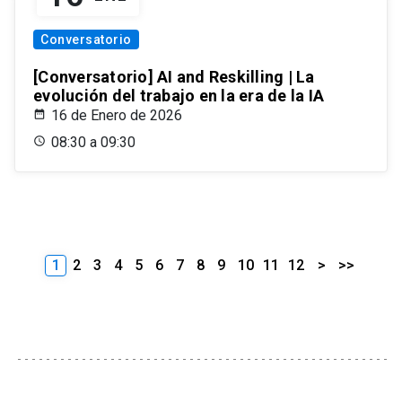
Conversatorio
[Conversatorio] AI and Reskilling | La
evolución del trabajo en la era de la IA
16 de Enero de 2026
08:30 a 09:30
1
2
3
4
5
6
7
8
9
10
11
12
>
>>