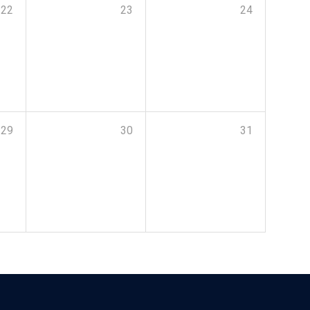
22
23
24
29
30
31