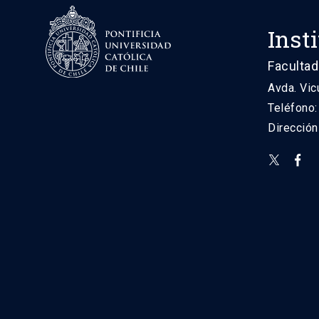
Inst
Facultad
Avda. Vic
Teléfono
Direcció