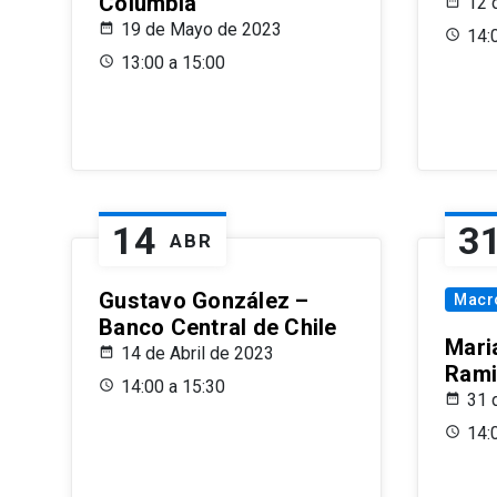
Columbia
12 
19 de Mayo de 2023
14:
13:00 a 15:00
14
3
ABR
Gustavo González –
Macr
Banco Central de Chile
Maria
14 de Abril de 2023
Rami
14:00 a 15:30
31 
14: