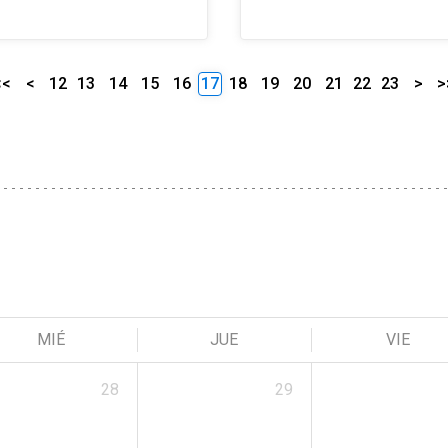
<<
<
12
13
14
15
16
17
18
19
20
21
22
23
>
>
MIÉ
JUE
VIE
28
29