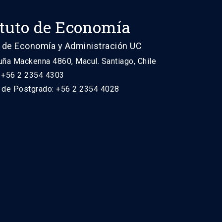
ituto de Economía
 de Economía y Administración UC
uña Mackenna 4860, Macul. Santiago, Chile
: +56 2 2354 4303
n de Postgrado: +56 2 2354 4028