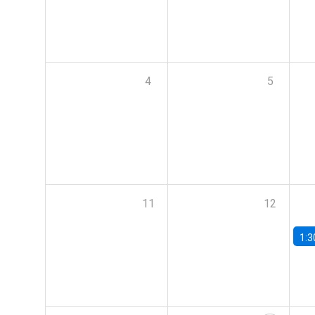
4
5
11
12
1:3