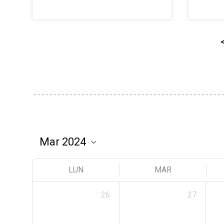
LUN
MAR
26
27