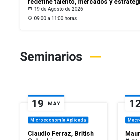
redefine talento, mercados y estrateg
19 de Agosto de 2026
09:00 a 11:00 horas
Seminarios
19
1
MAY
Microeconomía Aplicada
Macr
Claudio Ferraz, British
Maur