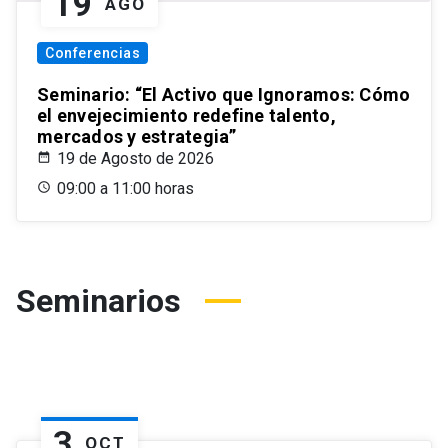
19
AGO
Conferencias
Seminario: “El Activo que Ignoramos: Cómo
el envejecimiento redefine talento,
mercados y estrategia”
19 de Agosto de 2026
09:00 a 11:00 horas
Seminarios
3
OCT