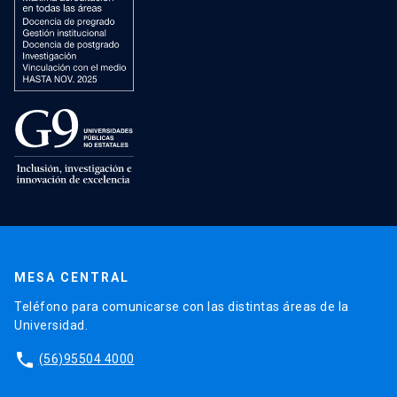
MESA CENTRAL
Teléfono para comunicarse con las distintas áreas de la
Universidad.
phone
(56)95504 4000