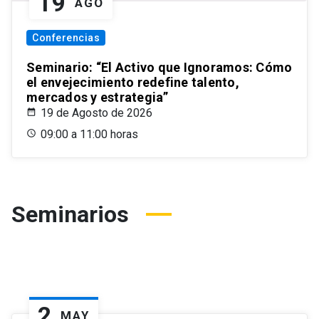
19
AGO
Conferencias
Seminario: “El Activo que Ignoramos: Cómo
el envejecimiento redefine talento,
mercados y estrategia”
19 de Agosto de 2026
09:00 a 11:00 horas
Seminarios
2
MAY