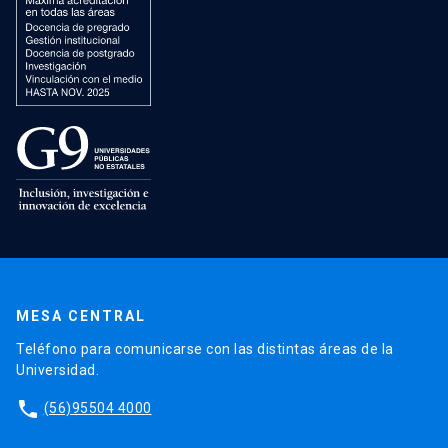
MESA CENTRAL
Teléfono para comunicarse con las distintas áreas de la
Universidad.
phone
(56)95504 4000