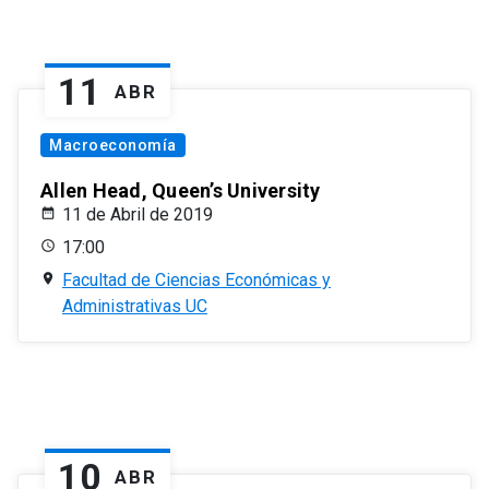
11
ABR
Macroeconomía
Allen Head, Queen’s University
11 de Abril de 2019
17:00
Facultad de Ciencias Económicas y
Administrativas UC
10
ABR