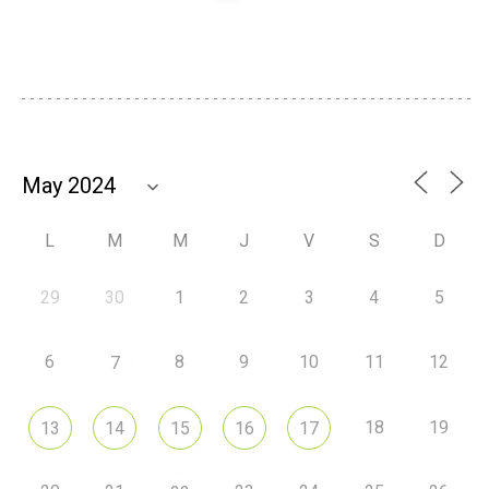
L
M
M
J
V
S
D
29
30
1
2
3
4
5
6
8
9
10
11
12
7
18
19
13
14
15
16
17