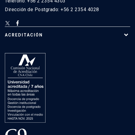
Teléfono: +56 2 2354 4303
Dirección de Postgrado: +56 2 2354 4028
ACREDITACIÓN