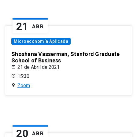
21
ABR
Microeconomía Aplicada
Shoshana Vasserman, Stanford Graduate
School of Business
21 de Abril de 2021
15:30
Zoom
20
ABR