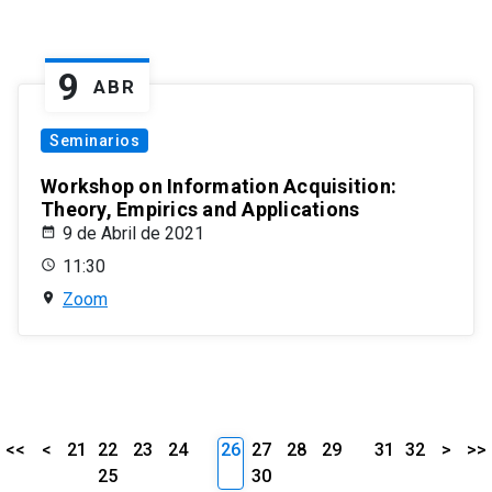
9
ABR
Seminarios
Workshop on Information Acquisition:
Theory, Empirics and Applications
9 de Abril de 2021
11:30
Zoom
<<
<
21
22
23
24
26
27
28
29
31
32
>
>>
25
30