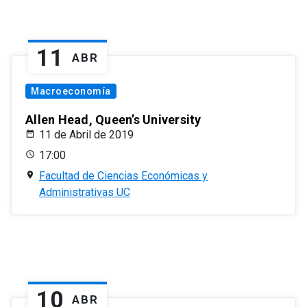
11
ABR
Macroeconomía
Allen Head, Queen’s University
11 de Abril de 2019
17:00
Facultad de Ciencias Económicas y
Administrativas UC
10
ABR