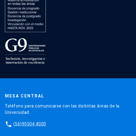
MESA CENTRAL
Teléfono para comunicarse con las distintas áreas de la
Universidad.
phone
(56)95504 4000