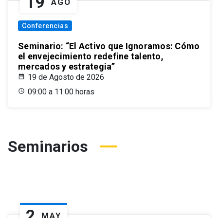
19
AGO
Conferencias
Seminario: “El Activo que Ignoramos: Cómo
el envejecimiento redefine talento,
mercados y estrategia”
19 de Agosto de 2026
09:00 a 11:00 horas
Seminarios
2
MAY