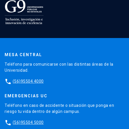
MESA CENTRAL
Teléfono para comunicarse con las distintas áreas de la
Universidad.
phone
(56)95504 4000
EMERGENCIAS UC
Teléfono en caso de accidente o situación que ponga en
riesgo tu vida dentro de algún campus.
phone
(56)95504 5000