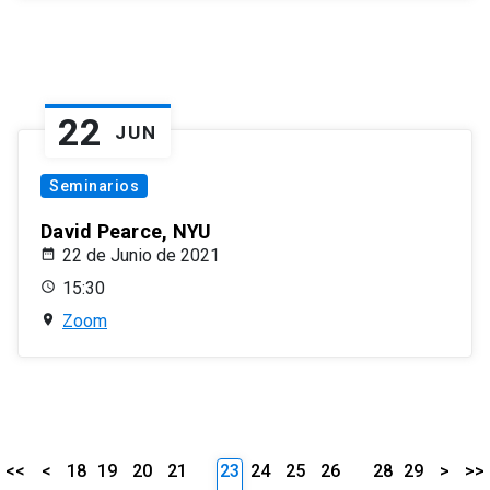
22
JUN
Seminarios
David Pearce, NYU
22 de Junio de 2021
15:30
Zoom
<<
<
18
19
20
21
23
24
25
26
28
29
>
>>