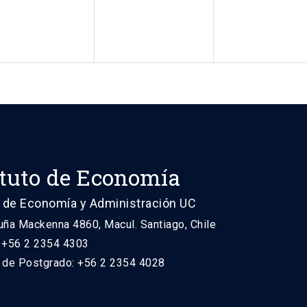
ituto de Economía
 de Economía y Administración UC
uña Mackenna 4860, Macul. Santiago, Chile
: +56 2 2354 4303
n de Postgrado: +56 2 2354 4028