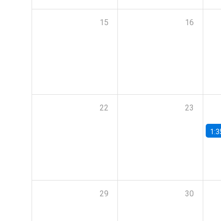
15
16
22
23
1:3
29
30