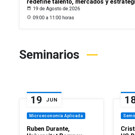
redefine talento, mercados y estrateg
19 de Agosto de 2026
09:00 a 11:00 horas
Seminarios
19
1
JUN
Microeconomía Aplicada
Semi
Ruben Durante,
Cris