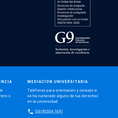
ENCIA
MEDIACIÓN UNIVERSITARIA
de
Teléfonos para orientación y consejo si
énero o
se ha vulnerado alguno de tus derechos
en la universidad.
phone
(56)95504 1691