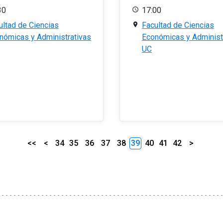
30
17:00
ultad de Ciencias
Facultad de Ciencias
nómicas y Administrativas
Económicas y Administ
UC
<<
<
34
35
36
37
38
39
40
41
42
>