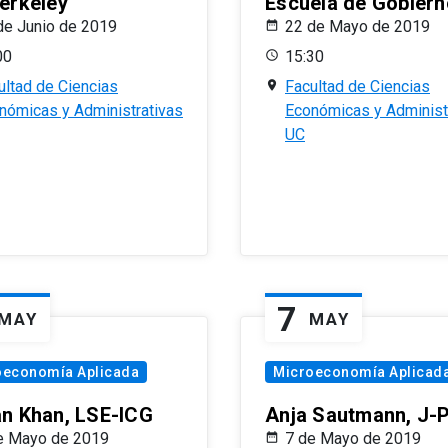
erkeley
Escuela de Gobiern
de Junio de 2019
22 de Mayo de 2019
00
15:30
ultad de Ciencias
Facultad de Ciencias
nómicas y Administrativas
Económicas y Administ
UC
7
MAY
MAY
oeconomía Aplicada
Microeconomía Aplicad
n Khan, LSE-ICG
Anja Sautmann, J-
e Mayo de 2019
7 de Mayo de 2019