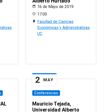
o
Alberto Hurtado
16 de Mayo de 2019
17:00
Facultad de Ciencias
rativas
Económicas y Administrativas
UC
2
MAY
a
Conferencias
PAL
Mauricio Tejada,
Universidad Alberto