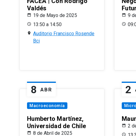
FACEA | Con Rodrigo
Nego
Valdés
Futu
19 de Mayo de 2025
9 d
13:50 a 14:50
09:
Auditorio Francisco Rosende
Bci
8
2
ABR
Macroeconomía
Micr
Humberto Martínez,
Maur
Universidad de Chile
2 d
8 de Abril de 2025
13: