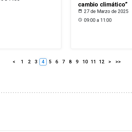
cambio climático”
27 de Marzo de 2025
09:00 a 11:00
<
1
2
3
4
5
6
7
8
9
10
11
12
>
>>