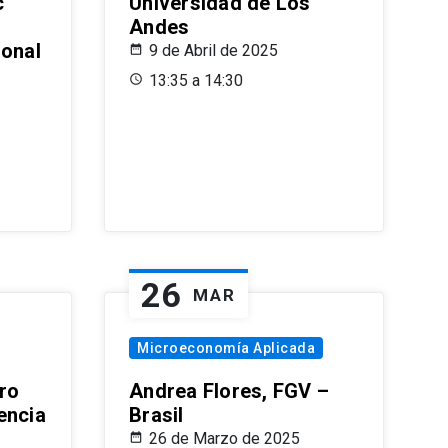
c
Universidad de Los
Andes
ional
9 de Abril de 2025
13:35 a 14:30
26
MAR
Microeconomía Aplicada
ro
Andrea Flores, FGV –
encia
Brasil
26 de Marzo de 2025