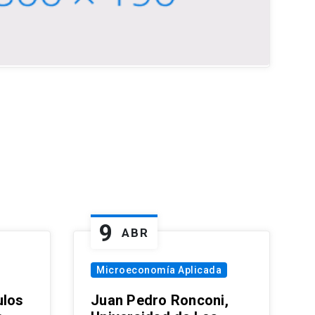
9
ABR
Microeconomía Aplicada
ulos
Juan Pedro Ronconi,