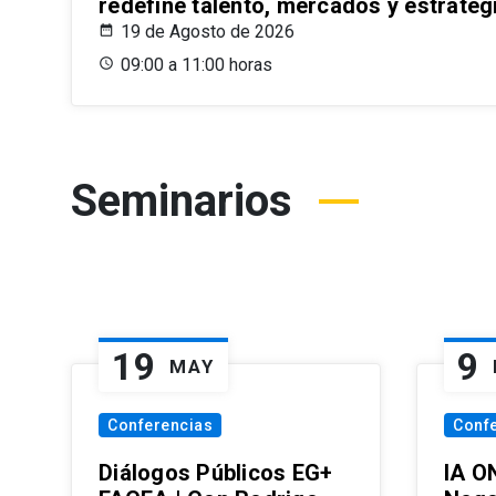
redefine talento, mercados y estrateg
19 de Agosto de 2026
09:00 a 11:00 horas
Seminarios
19
9
MAY
Conferencias
Conf
Diálogos Públicos EG+
IA O