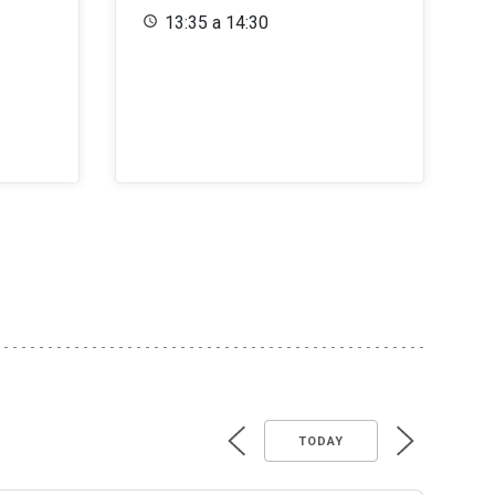
13:35 a 14:30
TODAY