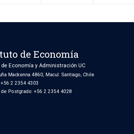
ituto de Economía
 de Economía y Administración UC
uña Mackenna 4860, Macul. Santiago, Chile
: +56 2 2354 4303
n de Postgrado: +56 2 2354 4028