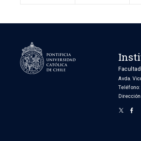
Inst
Facultad
Avda. Vic
Teléfono
Direcció