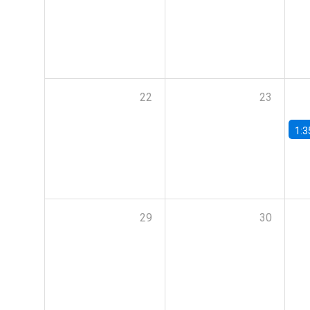
22
23
1:3
29
30