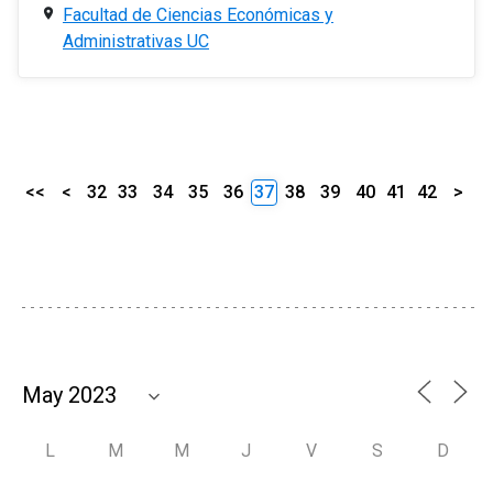
Facultad de Ciencias Económicas y
Administrativas UC
<<
<
32
33
34
35
36
37
38
39
40
41
42
>
L
M
M
J
V
S
D