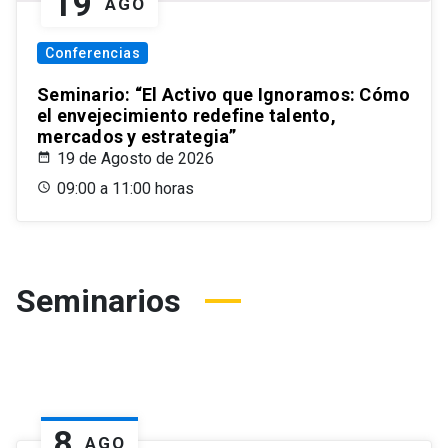
19
AGO
Conferencias
Seminario: “El Activo que Ignoramos: Cómo
el envejecimiento redefine talento,
mercados y estrategia”
19 de Agosto de 2026
09:00 a 11:00 horas
Seminarios
8
AGO