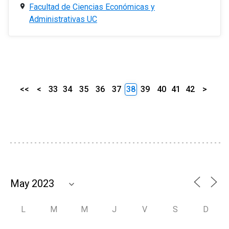
Facultad de Ciencias Económicas y
Administrativas UC
<<
<
33
34
35
36
37
38
39
40
41
42
>
L
M
M
J
V
S
D