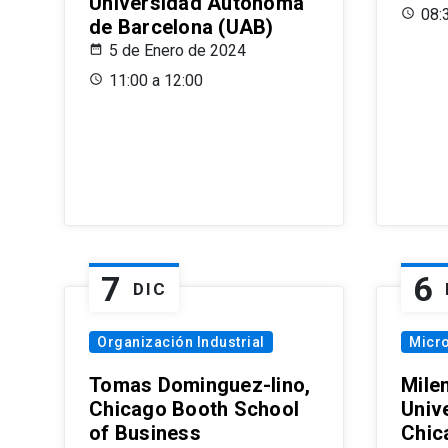
Universidad Autónoma
08:
de Barcelona (UAB)
5 de Enero de 2024
11:00 a 12:00
7
6
DIC
Organización Industrial
Micr
Tomas Dominguez-Iino,
Mile
Chicago Booth School
Unive
of Business
Chic