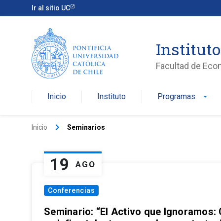
Ir al sitio UC
Institut
Facultad de Eco
Inicio
Instituto
Programas
arrow_drop_down
keyboard_arrow_right
Inicio
Seminarios
19
AGO
Conferencias
Seminario: “El Activo que Ignoramos: