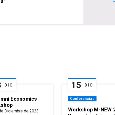
ia”
8
15
DIC
DIC
umni Economics
Conferencias
kshop
Workshop M-NEW 2
de Diciembre de 2023