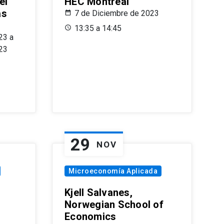
el
HEC Montréal
as
7 de Diciembre de 2023
s
13:35 a 14:45
23 a
23
29
NOV
Microeconomía Aplicada
Kjell Salvanes,
Norwegian School of
Economics