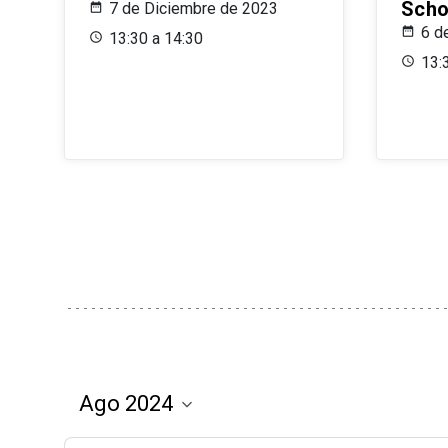
Scho
7 de Diciembre de 2023
6 d
13:30 a 14:30
13: