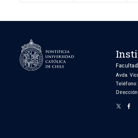
Inst
Facultad
Avda. Vic
Teléfono
Direcció