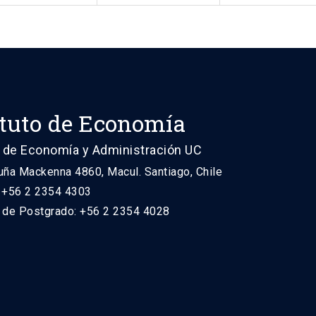
ituto de Economía
 de Economía y Administración UC
uña Mackenna 4860, Macul. Santiago, Chile
: +56 2 2354 4303
n de Postgrado: +56 2 2354 4028