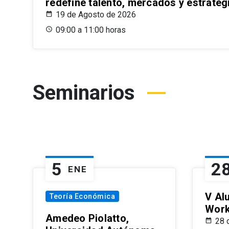
redefine talento, mercados y estrateg
19 de Agosto de 2026
09:00 a 11:00 horas
Seminarios
5
2
ENE
V Al
Teoría Económica
Wor
Amedeo Piolatto,
28 