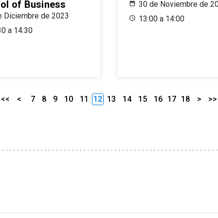
ol of Business
30 de Noviembre de 2
e Diciembre de 2023
13:00 a 14:00
30 a 14:30
<<
<
7
8
9
10
11
12
13
14
15
16
17
18
>
>>