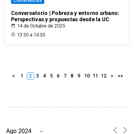
Conferencias
Conversatorio | Pobreza y entorno urbano:
Perspectivas y propuestas desde la UC
14 de Octubre de 2025
13:30 a 14:30
<
1
2
3
4
5
6
7
8
9
10
11
12
>
>>