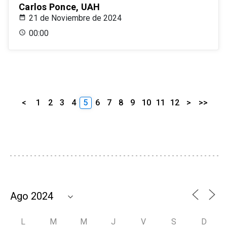
Carlos Ponce, UAH
21 de Noviembre de 2024
00:00
<
1
2
3
4
5
6
7
8
9
10
11
12
>
>>
L
M
M
J
V
S
D