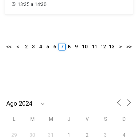
13:35 a 14:30
<<
<
2
3
4
5
6
7
8
9
10
11
12
13
>
>>
L
M
M
J
V
S
D
29
30
31
1
2
3
4