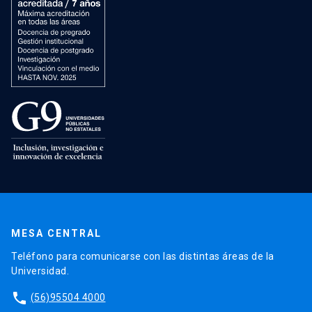
MESA CENTRAL
Teléfono para comunicarse con las distintas áreas de la
Universidad.
phone
(56)95504 4000