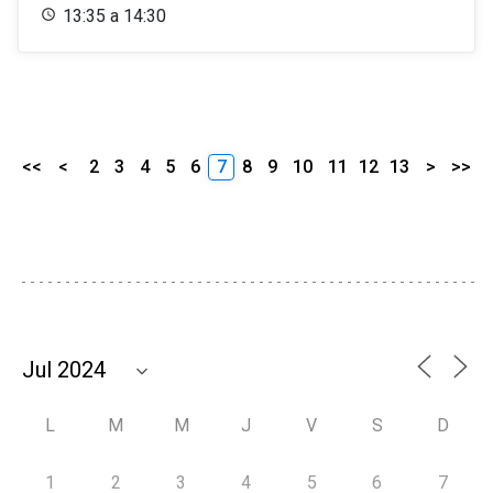
13:35 a 14:30
<<
<
2
3
4
5
6
7
8
9
10
11
12
13
>
>>
L
M
M
J
V
S
D
1
2
3
4
5
6
7