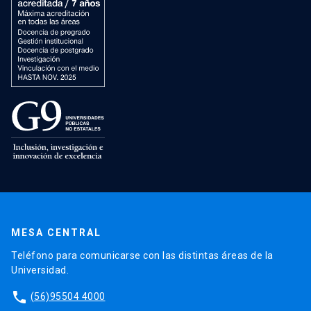
MESA CENTRAL
Teléfono para comunicarse con las distintas áreas de la
Universidad.
phone
(56)95504 4000