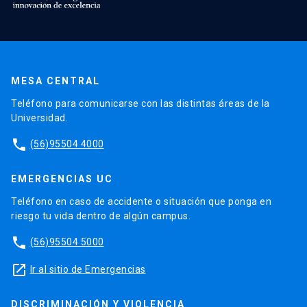
MESA CENTRAL
Teléfono para comunicarse con las distintas áreas de la
Universidad.
phone
(56)95504 4000
EMERGENCIAS UC
Teléfono en caso de accidente o situación que ponga en
riesgo tu vida dentro de algún campus.
phone
(56)95504 5000
launch
Ir al sitio de Emergencias
DISCRIMINACIÓN Y VIOLENCIA