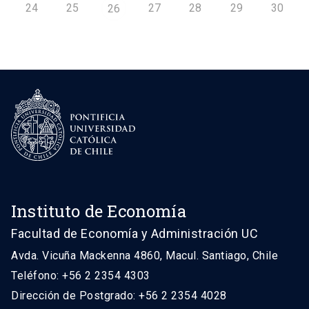
24
25
27
28
29
30
26
Instituto de Economía
Facultad de Economía y Administración UC
Avda. Vicuña Mackenna 4860, Macul. Santiago, Chile
Teléfono: +56 2 2354 4303
Dirección de Postgrado: +56 2 2354 4028