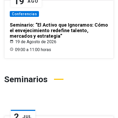
19
AGO
Conferencias
Seminario: “El Activo que Ignoramos: Cómo
el envejecimiento redefine talento,
mercados y estrategia”
19 de Agosto de 2026
09:00 a 11:00 horas
Seminarios
2
JUL