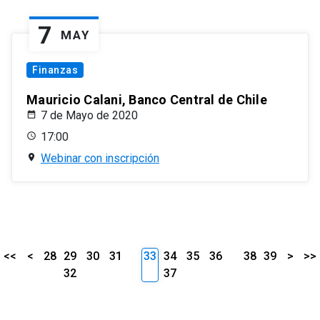
7
MAY
Finanzas
Mauricio Calani, Banco Central de Chile
7 de Mayo de 2020
17:00
Webinar con inscripción
<<
<
28
29
30
31
33
34
35
36
38
39
>
>>
32
37