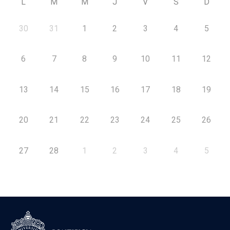
L
M
M
J
V
S
D
30
31
1
2
3
4
5
6
7
8
9
10
11
12
13
14
15
16
17
18
19
20
21
22
23
24
25
26
27
28
1
2
3
4
5