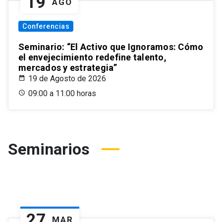
19
AGO
Conferencias
Seminario: “El Activo que Ignoramos: Cómo
el envejecimiento redefine talento,
mercados y estrategia”
19 de Agosto de 2026
09:00 a 11:00 horas
Seminarios
27
MAR