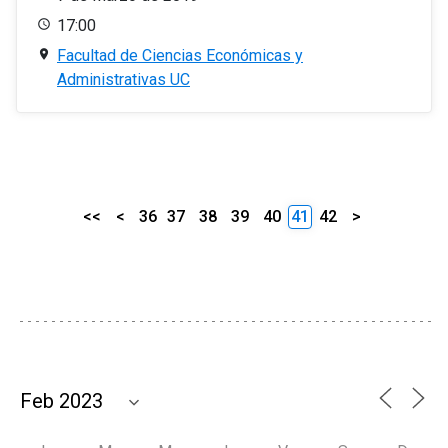
17:00
Facultad de Ciencias Económicas y
Administrativas UC
<<
<
36
37
38
39
40
41
42
>