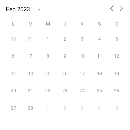
L
M
M
J
V
S
D
30
31
1
2
3
4
5
6
7
8
9
10
11
12
13
14
15
16
17
18
19
20
21
22
23
24
25
26
27
28
1
2
3
4
5