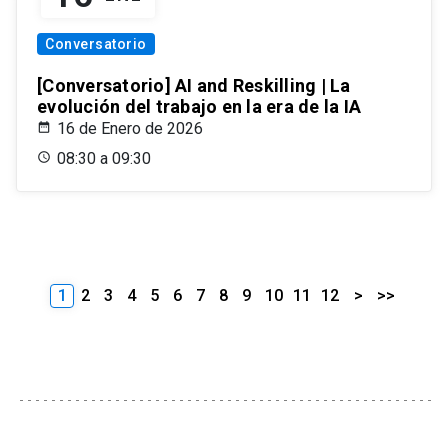
Conversatorio
[Conversatorio] AI and Reskilling | La
evolución del trabajo en la era de la IA
16 de Enero de 2026
08:30 a 09:30
1
2
3
4
5
6
7
8
9
10
11
12
>
>>