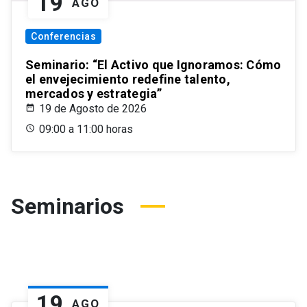
19
AGO
Conferencias
Seminario: “El Activo que Ignoramos: Cómo
el envejecimiento redefine talento,
mercados y estrategia”
19 de Agosto de 2026
09:00 a 11:00 horas
Seminarios
19
AGO