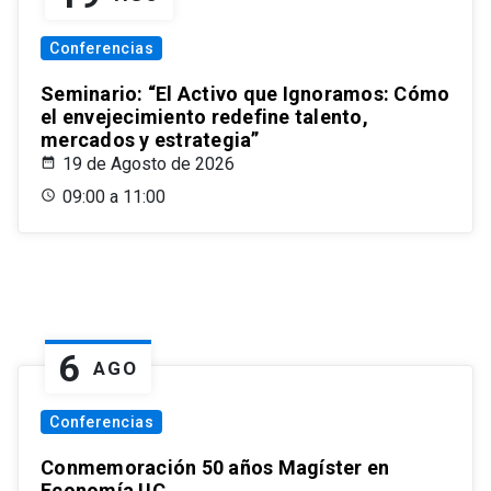
Conferencias
Seminario: “El Activo que Ignoramos: Cómo
el envejecimiento redefine talento,
mercados y estrategia”
19 de Agosto de 2026
09:00 a 11:00
6
AGO
Conferencias
Conmemoración 50 años Magíster en
Economía UC