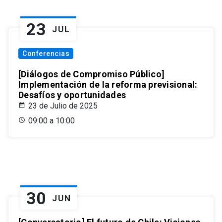
23
JUL
Conferencias
[Diálogos de Compromiso Público]
Implementación de la reforma previsional:
Desafíos y oportunidades
23 de Julio de 2025
09:00 a 10:00
30
JUN