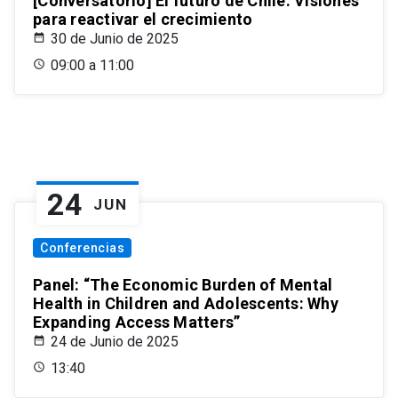
[Conversatorio] El futuro de Chile: Visiones
para reactivar el crecimiento
30 de Junio de 2025
09:00 a 11:00
24
JUN
Conferencias
Panel: “The Economic Burden of Mental
Health in Children and Adolescents: Why
Expanding Access Matters”
24 de Junio de 2025
13:40