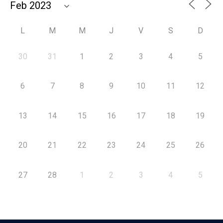
L
M
M
J
V
S
D
30
31
1
2
3
4
5
6
7
8
9
10
11
12
13
14
15
16
17
18
19
20
21
22
23
24
25
26
27
28
1
2
3
4
5