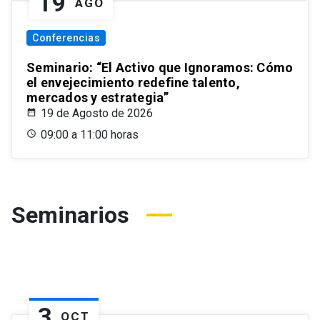
19
AGO
Conferencias
Seminario: “El Activo que Ignoramos: Cómo
el envejecimiento redefine talento,
mercados y estrategia”
19 de Agosto de 2026
09:00 a 11:00 horas
Seminarios
3
OCT