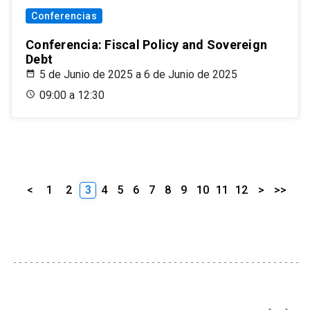
Conferencias
Conferencia: Fiscal Policy and Sovereign
Debt
5 de Junio de 2025 a 6 de Junio de 2025
09:00 a 12:30
<
1
2
3
4
5
6
7
8
9
10
11
12
>
>>