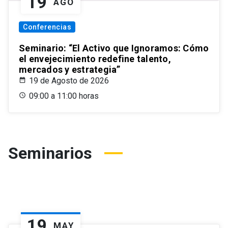
19
AGO
Conferencias
Seminario: “El Activo que Ignoramos: Cómo
el envejecimiento redefine talento,
mercados y estrategia”
19 de Agosto de 2026
09:00 a 11:00 horas
Seminarios
19
MAY