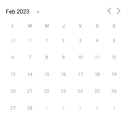
L
M
M
J
V
S
D
30
31
1
2
3
4
5
6
7
8
9
10
11
12
13
14
15
16
17
18
19
20
21
22
23
24
25
26
27
28
1
2
3
4
5