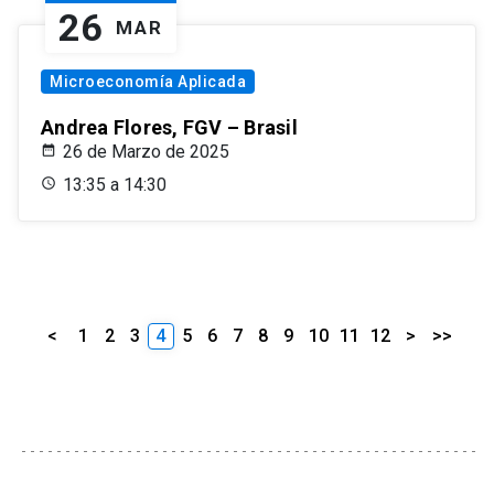
26
MAR
Microeconomía Aplicada
Andrea Flores, FGV – Brasil
26 de Marzo de 2025
13:35 a 14:30
<
1
2
3
4
5
6
7
8
9
10
11
12
>
>>