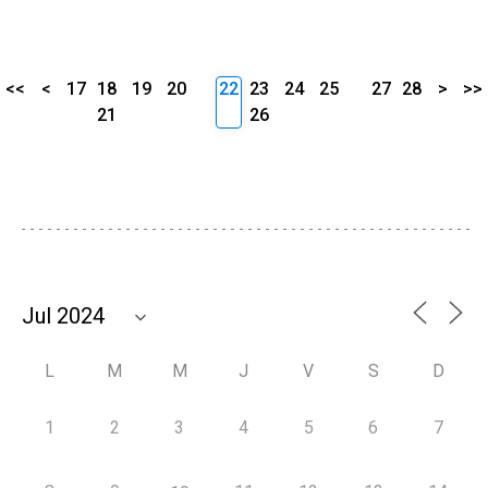
<<
<
17
18
19
20
22
23
24
25
27
28
>
>>
21
26
L
M
M
J
V
S
D
1
2
3
4
5
6
7