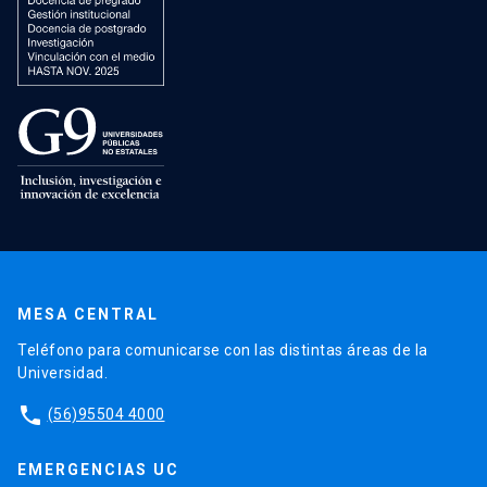
MESA CENTRAL
Teléfono para comunicarse con las distintas áreas de la
Universidad.
phone
(56)95504 4000
EMERGENCIAS UC