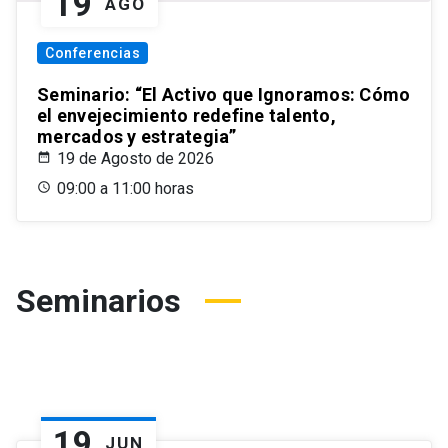
19
AGO
Conferencias
Seminario: “El Activo que Ignoramos: Cómo
el envejecimiento redefine talento,
mercados y estrategia”
19 de Agosto de 2026
09:00 a 11:00 horas
Seminarios
19
JUN