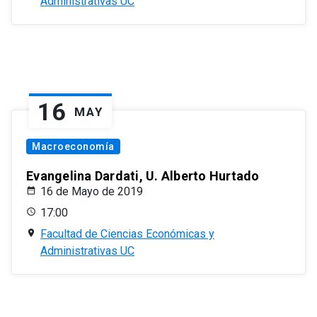
Administrativas UC
16
MAY
Macroeconomía
Evangelina Dardati, U. Alberto Hurtado
16 de Mayo de 2019
17:00
Facultad de Ciencias Económicas y
Administrativas UC