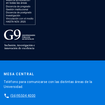
MESA CENTRAL
Teléfono para comunicarse con las distintas áreas de la
Universidad.
phone
(56)95504 4000