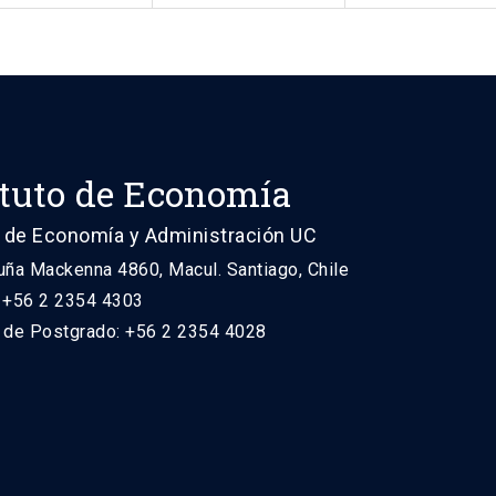
ituto de Economía
 de Economía y Administración UC
uña Mackenna 4860, Macul. Santiago, Chile
: +56 2 2354 4303
n de Postgrado: +56 2 2354 4028