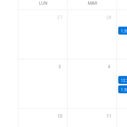
LUN
MAR
27
28
1:3
3
4
12:
1:3
10
11