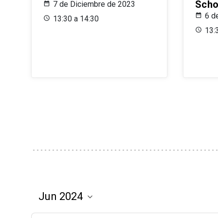
Scho
7 de Diciembre de 2023
6 d
13:30 a 14:30
13: