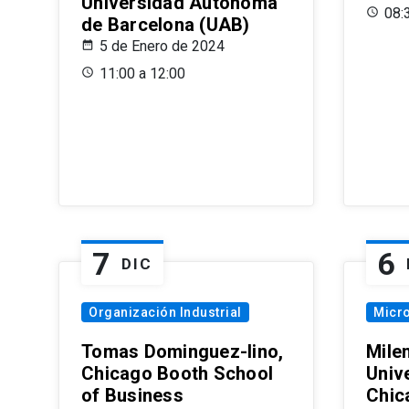
Universidad Autónoma
08:
de Barcelona (UAB)
5 de Enero de 2024
11:00 a 12:00
7
6
DIC
Organización Industrial
Micr
Tomas Dominguez-Iino,
Mile
Chicago Booth School
Unive
of Business
Chic