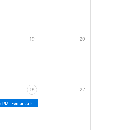
19
20
27
26
5 PM -
Fernanda Rojas Ampuero, University of Wisconsin-Madison