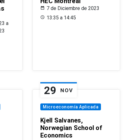
el
HEC Montréal
as
7 de Diciembre de 2023
s
13:35 a 14:45
23 a
23
29
NOV
Microeconomía Aplicada
Kjell Salvanes,
Norwegian School of
Economics