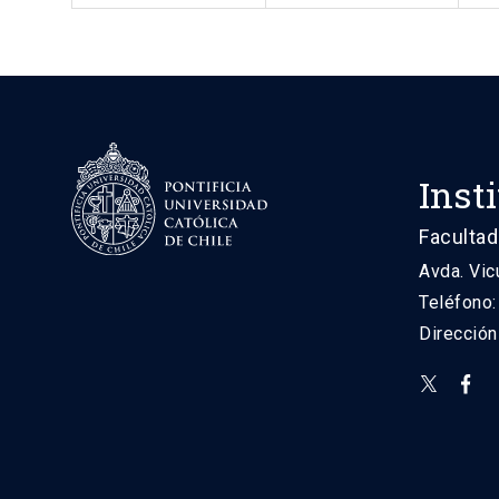
Inst
Facultad
Avda. Vic
Teléfono
Direcció