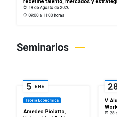
redefine talento, mercados y estrateg
19 de Agosto de 2026
09:00 a 11:00 horas
Seminarios
5
2
ENE
V Al
Teoría Económica
Wor
Amedeo Piolatto,
28 