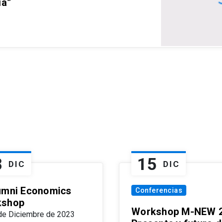
ia”
8
15
DIC
DIC
umni Economics
Conferencias
kshop
Workshop M-NEW 2
de Diciembre de 2023