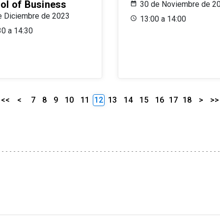
ol of Business
30 de Noviembre de 2
e Diciembre de 2023
13:00 a 14:00
30 a 14:30
<<
<
7
8
9
10
11
12
13
14
15
16
17
18
>
>>