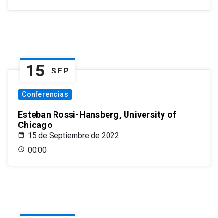
15
SEP
Conferencias
Esteban Rossi-Hansberg, University of
Chicago
15 de Septiembre de 2022
00:00