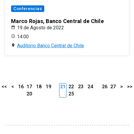
Conferencias
Marco Rojas, Banco Central de Chile
19 de Agosto de 2022
14:00
Auditorio Banco Central de Chile
<<
<
16
17
18
19
21
22
23
24
26
27
>
>>
20
25