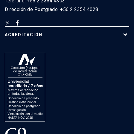
Teléfono: +56 2 2354 4303
Dirección de Postgrado: +56 2 2354 4028
ACREDITACIÓN