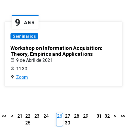
9
ABR
Seminarios
Workshop on Information Acquisition:
Theory, Empirics and Applications
9 de Abril de 2021
11:30
Zoom
<<
<
21
22
23
24
26
27
28
29
31
32
>
>>
25
30