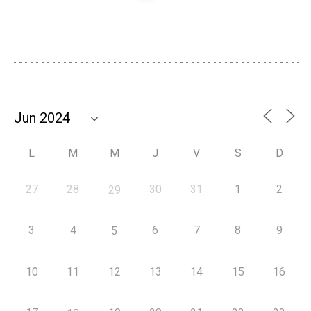
L
M
M
J
V
S
D
27
28
30
31
1
2
29
3
4
6
7
8
9
5
10
11
12
13
14
15
16