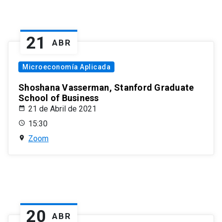
21
ABR
Microeconomía Aplicada
Shoshana Vasserman, Stanford Graduate
School of Business
21 de Abril de 2021
15:30
Zoom
20
ABR