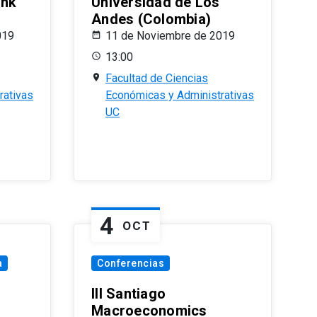
ank
Universidad de Los
Andes (Colombia)
019
11 de Noviembre de 2019
13:00
Facultad de Ciencias
rativas
Económicas y Administrativas
UC
4
OCT
a
Conferencias
III Santiago
Macroeconomics