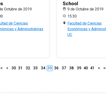
es
School
de Octubre de 2019
9 de Octubre de 2019
00
15:30
ultad de Ciencias
Facultad de Ciencias
nómicas y Administrativas
Económicas y Administ
UC
<<
<
30
31
32
33
34
35
36
37
38
39
40
41
>
>