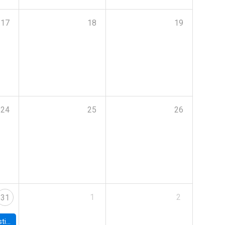
17
18
19
24
25
26
1
2
31
 Board