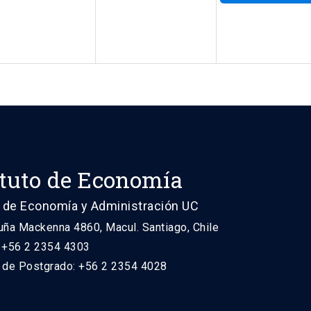
ituto de Economía
 de Economía y Administración UC
uña Mackenna 4860, Macul. Santiago, Chile
: +56 2 2354 4303
n de Postgrado: +56 2 2354 4028