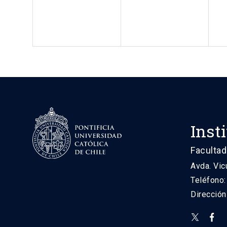
Inst
Facultad
Avda. Vic
Teléfono
Direcció