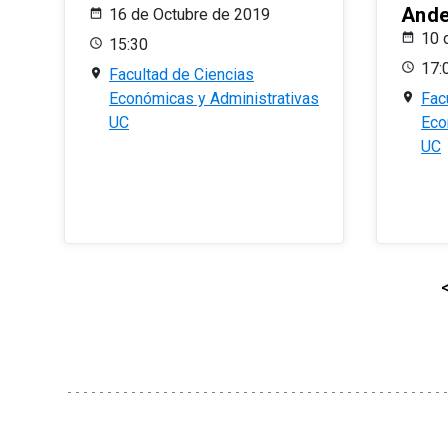
And
16 de Octubre de 2019
10 
15:30
17:
Facultad de Ciencias
Económicas y Administrativas
Fac
UC
Eco
UC