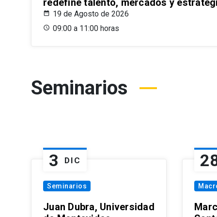
redefine talento, mercados y estrateg
19 de Agosto de 2026
09:00 a 11:00 horas
Seminarios
3
2
DIC
Seminarios
Macr
Juan Dubra, Universidad
Marc