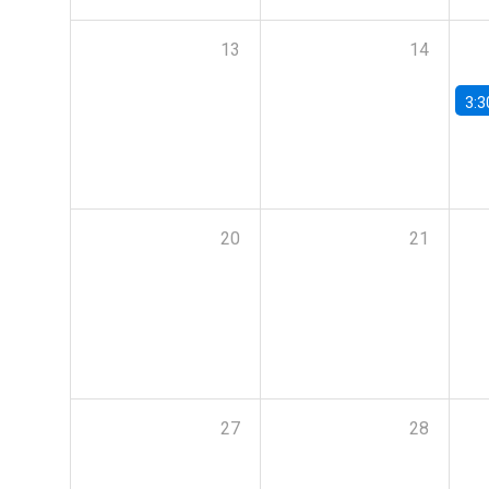
13
14
3:3
20
21
27
28