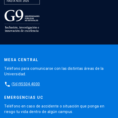
MESA CENTRAL
Teléfono para comunicarse con las distintas áreas de la
Universidad.
phone
(56)95504 4000
EMERGENCIAS UC
Teléfono en caso de accidente o situación que ponga en
riesgo tu vida dentro de algún campus.