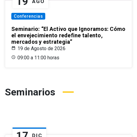
19
AGO
Conferencias
Seminario: “El Activo que Ignoramos: Cómo
el envejecimiento redefine talento,
mercados y estrategia”
19 de Agosto de 2026
09:00 a 11:00 horas
Seminarios
17
DIC