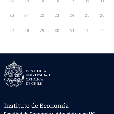
13
14
16
17
18
19
15
20
21
22
23
24
25
26
27
28
29
30
1
2
31
Instituto de Economía
Facultad de Economía y Administración UC