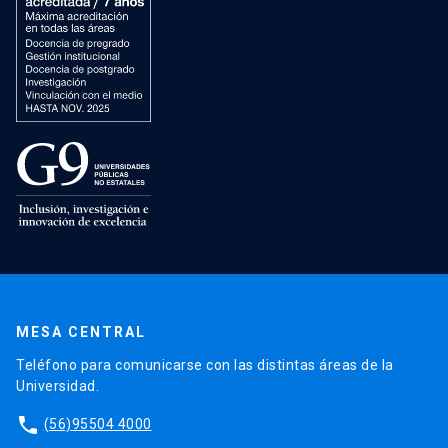
MESA CENTRAL
Teléfono para comunicarse con las distintas áreas de la
Universidad.
phone
(56)95504 4000