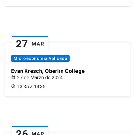
27
MAR
Microeconomía Aplicada
Evan Kresch, Oberlin College
27 de Marzo de 2024
13:35 a 14:35
26
MAR