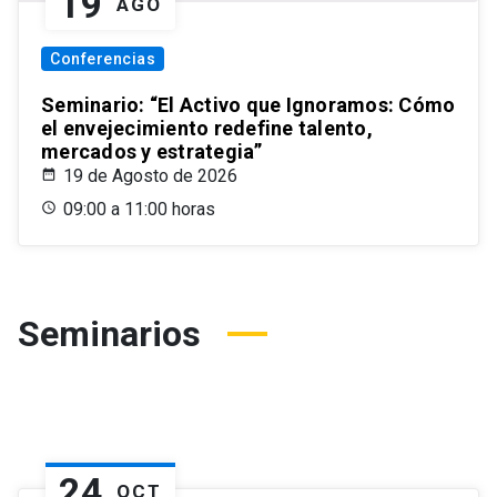
19
AGO
Conferencias
Seminario: “El Activo que Ignoramos: Cómo
el envejecimiento redefine talento,
mercados y estrategia”
19 de Agosto de 2026
09:00 a 11:00 horas
Seminarios
24
OCT